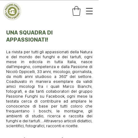
UNA SQUADRA DI
APPASSIONATI!
La rivista per tutti gli appassionati della Natura
e del mondo dei funghi e dei tartufi, ogni
mese in edicola in tutta Italia, nasce
dall'impegno, competenza e dalla Passione di
Nicolò Oppicelli, 33 anni, micologo, giornalista,
da molti anni studioso a 360° del settore.
Coadiuvato in maniera esemplare da validi
amici micologi fra i quali Marco Bianchi,
fotografi, e dai tanti collaboratori del gruppo
Passione Funghi su Facebook, ogni mese la
testata cerca di contribuire ad ampliare le
conoscenze di base per tutti coloro che
frequentano i boschi, le montagne, gli
ambienti di studio, ricerca e raccolta dei
funghi e dei tartufi... Attraverso articoli didattici,
scientifici, fotografici, racconti e ricette.