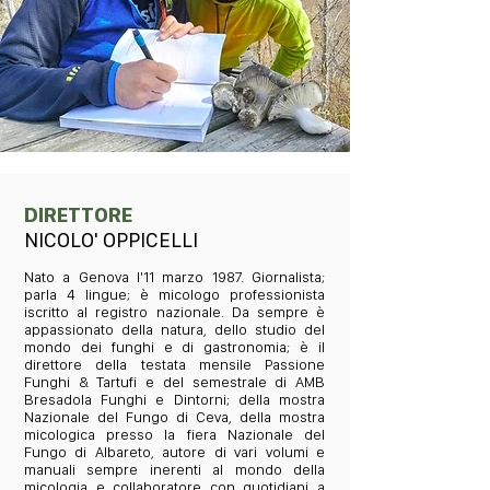
DIRETTORE
NICOLO' OPPICELLI
Nato a Genova l'11 marzo 1987. Giornalista;
parla 4 lingue; è micologo professionista
iscritto al registro nazionale. Da sempre è
appassionato della natura, dello studio del
mondo dei funghi e di gastronomia; è il
direttore della testata mensile Passione
Funghi & Tartufi e del semestrale di AMB
Bresadola Funghi e Dintorni; della mostra
Nazionale del Fungo di Ceva, della mostra
micologica presso la fiera Nazionale del
Fungo di Albareto, autore di vari volumi e
manuali sempre inerenti al mondo della
micologia e collaboratore con quotidiani a