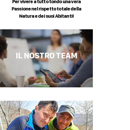
Per vivere a tutto tondo una vera
Passione nel rispetto totale della
Natura e dei suoi Abitanti!
IL NOSTRO TEAM