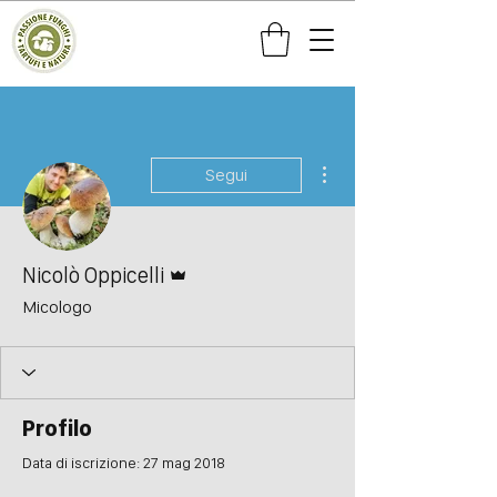
Altre azioni
Segui
Amministratore
Nicolò Oppicelli
Micologo
Profilo
Data di iscrizione: 27 mag 2018